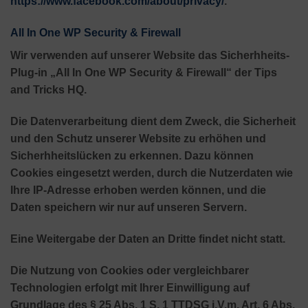
https://www.facebook.com/about/privacy/
.
All In One WP Security & Firewall
Wir verwenden auf unserer Website das Sicherhheits-
Plug-in „All In One WP Security & Firewall“ der Tips
and Tricks HQ.
Die Datenverarbeitung dient dem Zweck, die Sicherheit
und den Schutz unserer Website zu erhöhen und
Sicherhheitslücken zu erkennen. Dazu können
Cookies eingesetzt werden, durch die Nutzerdaten wie
Ihre IP-Adresse erhoben werden können, und die
Daten speichern wir nur auf unseren Servern.
Eine Weitergabe der Daten an Dritte findet nicht statt.
Die Nutzung von Cookies oder vergleichbarer
Technologien erfolgt mit Ihrer Einwilligung auf
Grundlage des § 25 Abs. 1 S. 1 TTDSG i.V.m. Art. 6 Abs.