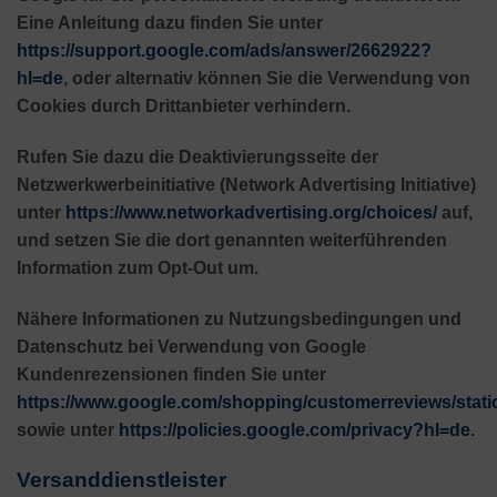
Eine Anleitung dazu finden Sie unter
https://support.google.com/ads/answer/2662922?
hl=de
, oder alternativ können Sie die Verwendung von
Cookies durch Drittanbieter verhindern.
Rufen Sie dazu die Deaktivierungsseite der
Netzwerkwerbeinitiative (Network Advertising Initiative)
unter
https://www.networkadvertising.org/choices/
auf,
und setzen Sie die dort genannten weiterführenden
Information zum Opt-Out um.
Nähere Informationen zu Nutzungsbedingungen und
Datenschutz bei Verwendung von Google
Kundenrezensionen finden Sie unter
https://www.google.com/shopping/customerreviews/static
sowie unter
https://policies.google.com/privacy?hl=de
.
Versanddienstleister