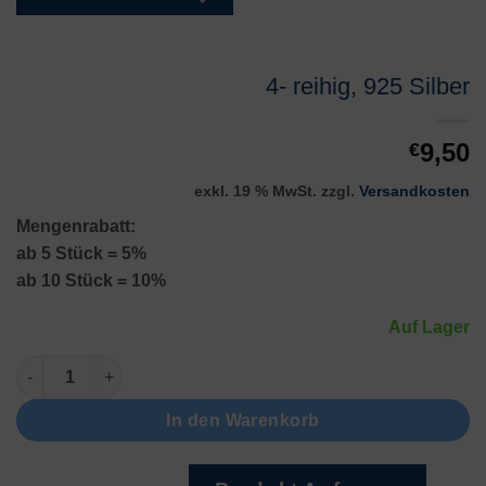
4- reihig, 925 Silber
9,50
€
exkl. 19 % MwSt.
zzgl.
Versandkosten
Mengenrabatt:
ab 5 Stück = 5%
ab 10 Stück = 10%
Auf Lager
4- reihig, 925 Silber Menge
In den Warenkorb