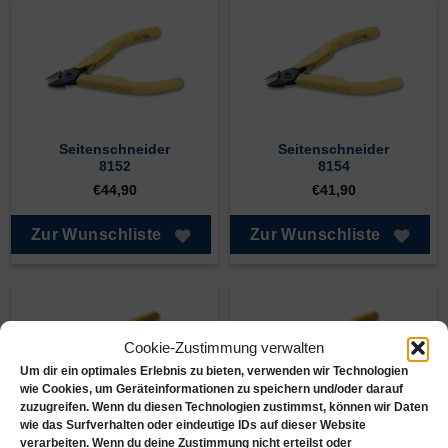
Seitenschneider
Seitenschneider
8152
8154
€
44,90
€
41,90
Zur Wunschliste
Zur Wunschliste
Cookie-Zustimmung verwalten
Um dir ein optimales Erlebnis zu bieten, verwenden wir Technologien
wie Cookies, um Geräteinformationen zu speichern und/oder darauf
zuzugreifen. Wenn du diesen Technologien zustimmst, können wir Daten
wie das Surfverhalten oder eindeutige IDs auf dieser Website
Seitenschneider
Seitenschneider
verarbeiten. Wenn du deine Zustimmung nicht erteilst oder