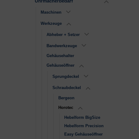
Uhrmacherbedarf
Maschinen
Werkzeuge
Abheber + Setzer
Bandwerkzeuge
Gehäusehalter
Gehäuseöffner
Sprungdeckel
Schraubdeckel
Bergeon
Horotec
Hebelform BigSize
Hebelform Precision
Easy Gehäuseöffner