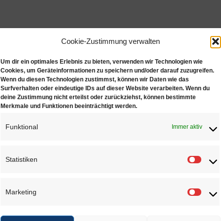
Cookie-Zustimmung verwalten
Um dir ein optimales Erlebnis zu bieten, verwenden wir Technologien wie
Cookies, um Geräteinformationen zu speichern und/oder darauf zuzugreifen.
Wenn du diesen Technologien zustimmst, können wir Daten wie das
Surfverhalten oder eindeutige IDs auf dieser Website verarbeiten. Wenn du
deine Zustimmung nicht erteilst oder zurückziehst, können bestimmte
Merkmale und Funktionen beeinträchtigt werden.
Funktional
Immer aktiv
Statistiken
Statis
Marketing
Marke