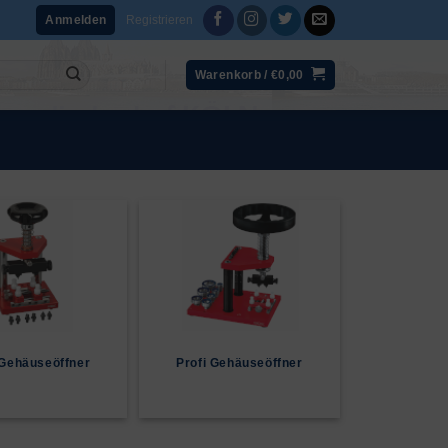
Registrieren
Anmelden
Warenkorb /
€
0,00
Gehäuseöffner
Profi Gehäuseöffner