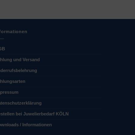
formationen
GB
hlung und Versand
derrufsbelehrung
hlungsarten
pressum
tenschutzerklärung
stellen bei Juwelierbedarf KÖLN
wnloads / Informationen