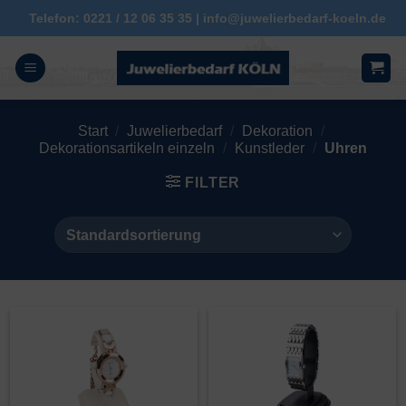
Zum
Telefon: 0221 / 12 06 35 35 | info@juwelierbedarf-koeln.de
Inhalt
springen
Start
/
Juwelierbedarf
/
Dekoration
/
Dekorationsartikeln einzeln
/
Kunstleder
/
Uhren
FILTER