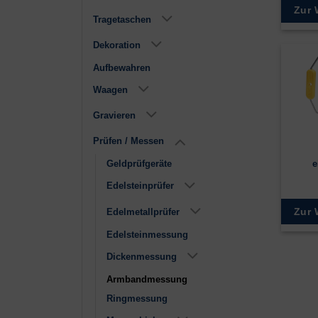
Zur 
Tragetaschen
Dekoration
Aufbewahren
Waagen
Gravieren
Prüfen / Messen
e
Geldprüfgeräte
Edelsteinprüfer
Zur 
Edelmetallprüfer
Edelsteinmessung
Dickenmessung
Armbandmessung
Ringmessung