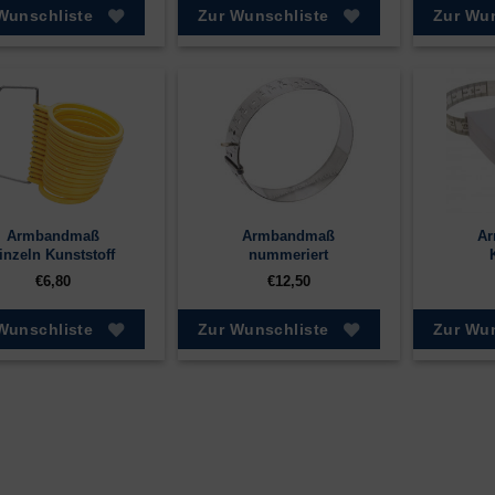
Wunschliste
Zur Wunschliste
Zur Wun
Armbandmaß
Armbandmaß
A
inzeln Kunststoff
nummeriert
€
6,80
€
12,50
Wunschliste
Zur Wunschliste
Zur Wun