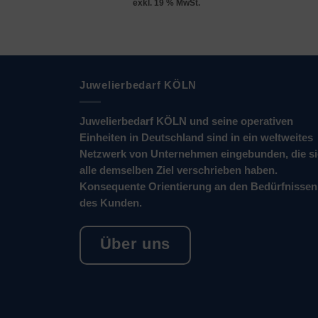
exkl. 19 % MwSt.
Juwelierbedarf KÖLN
Juwelierbedarf KÖLN und seine operativen
Einheiten in Deutschland sind in ein weltweites
Netzwerk von Unternehmen eingebunden, die s
alle demselben Ziel verschrieben haben.
Konsequente Orientierung an den Bedürfnissen
des Kunden.
Über uns