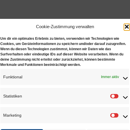
Cookie-Zustimmung verwalten
Um dir ein optimales Erlebnis zu bieten, verwenden wir Technologien wie
Cookies, um Geräteinformationen zu speichern und/oder darauf zuzugreifen.
Wenn du diesen Technologien zustimmst, können wir Daten wie das
Surfverhalten oder eindeutige IDs auf dieser Website verarbeiten. Wenn du
deine Zustimmung nicht erteilst oder zurückziehst, können bestimmte
Merkmale und Funktionen beeinträchtigt werden.
Funktional
Immer aktiv
Statistiken
Statis
Marketing
Marke