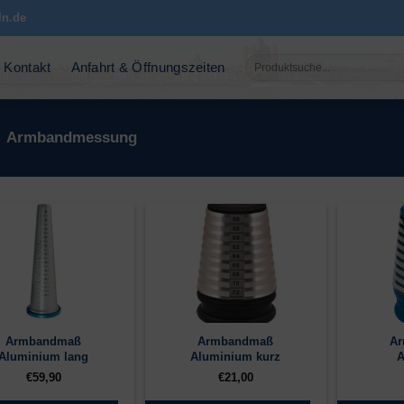
ln.de
Suchen
Kontakt
Anfahrt & Öffnungszeiten
nach:
Armbandmessung
Armbandmaß
Armbandmaß
A
Aluminium lang
Aluminium kurz
A
€
59,90
€
21,00