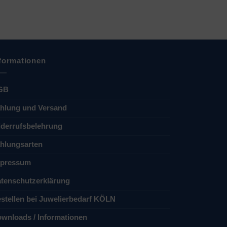
formationen
GB
hlung und Versand
derrufsbelehrung
hlungsarten
pressum
tenschutzerklärung
stellen bei Juwelierbedarf KÖLN
wnloads / Informationen