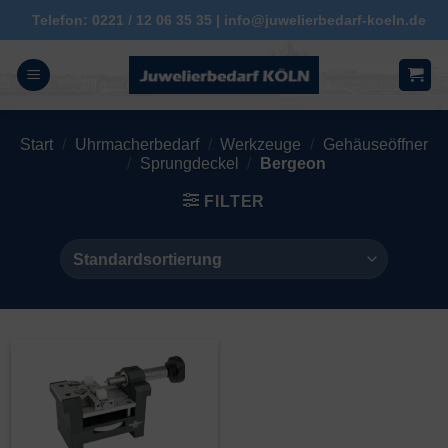
Zum
Telefon: 0221 / 12 06 35 35 | info@juwelierbedarf-koeln.de
Inhalt
springen
Start
/
Uhrmacherbedarf
/
Werkzeuge
/
Gehäuseöffner
/
Sprungdeckel
/
Bergeon
FILTER