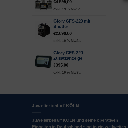
€
4.995,00
exkl. 19 % MwSt.
Glory GFS-220 mit
Shutter
€
2.690,00
exkl. 19 % MwSt.
Glory GFS-220
Zusatzanzeige
€
395,00
exkl. 19 % MwSt.
Juwelierbedarf KÖLN
Juwelierbedarf KÖLN und seine operativen
Einheiten in Deutschland sind in ein weltweites