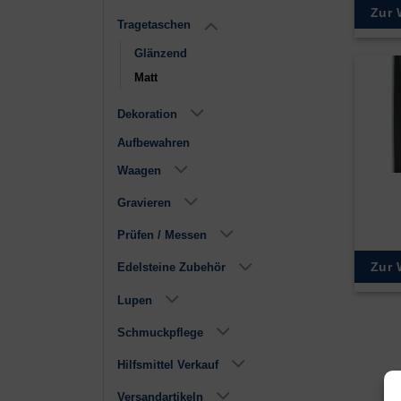
Zur 
Tragetaschen
Glänzend
Matt
Dekoration
Aufbewahren
Waagen
Gravieren
Prüfen / Messen
Zur 
Edelsteine Zubehör
Lupen
Schmuckpflege
Hilfsmittel Verkauf
Versandartikeln