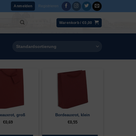
Registrieren
Anmelden
Warenkorb /
€
0,00
eauxrot, groß
Bordeauxrot, klein
€
0,69
€
0,55