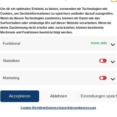
Um dir ein optimales Erlebnis zu bieten, verwenden wir Technologien wie
Cookies, um Geräteinformationen zu speichern und/oder darauf zuzugreifen.
Wenn du diesen Technologien zustimmst, können wir Daten wie das
Surfverhalten oder eindeutige IDs auf dieser Website verarbeiten. Wenn du
deine Zustimmung nicht erteilst oder zurückziehst, können bestimmte
Merkmale und Funktionen beeinträchtigt werden.
Funktional
Immer aktiv
Statistiken
Statis
Marketing
Marke
Akzeptieren
Ablehnen
Einstellungen speic
Cookie-Richtlinie
Datenschutzerklärung
Impressum