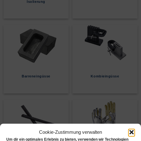
Isolierung
Barreneingüsse
Kombieingüsse
Cookie-Zustimmung verwalten
Um dir ein optimales Erlebnis zu bieten, verwenden wir Technologien