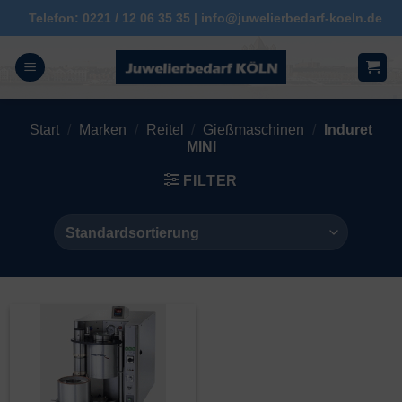
Zum
Telefon: 0221 / 12 06 35 35 | info@juwelierbedarf-koeln.de
Inhalt
springen
Start
/
Marken
/
Reitel
/
Gießmaschinen
/
Induret
MINI
FILTER