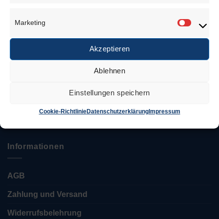
Anschrift
Marketing
Marketi
Juwelierbedarf KÖLN
Akzeptieren
Özcan Tekin
Ablehnen
Keupstr. 52 – 54
51063 Köln
Einstellungen speichern
Tel.: 0221 / 12 06 35 35
Cookie-Richtlinie
Datenschutzerklärung
Impressum
info@juwelierbedarf-koeln.de
Informationen
AGB
Zahlung und Versand
Widerrufsbelehrung