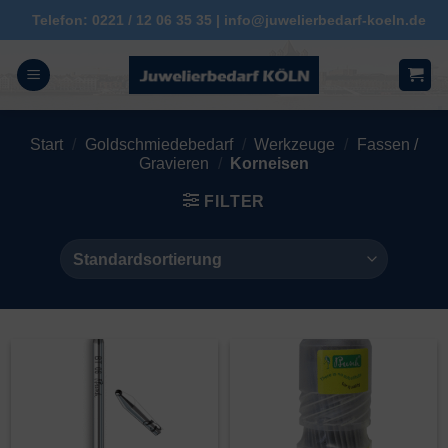
Zum
Telefon: 0221 / 12 06 35 35 | info@juwelierbedarf-koeln.de
Inhalt
springen
Start
/
Goldschmiedebedarf
/
Werkzeuge
/
Fassen /
Gravieren
/
Korneisen
FILTER