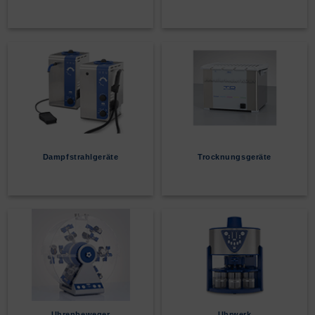
Dampfstrahlgeräte
Trocknungsgeräte
Uhrenbeweger
Uhrwerk