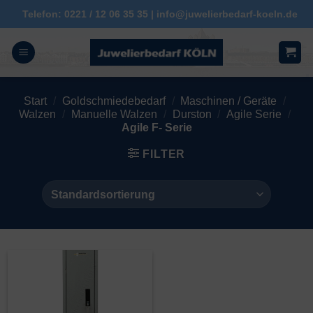
Zum
Telefon: 0221 / 12 06 35 35 | info@juwelierbedarf-koeln.de
Inhalt
springen
Start
/
Goldschmiedebedarf
/
Maschinen / Geräte
/
Walzen
/
Manuelle Walzen
/
Durston
/
Agile Serie
/
Agile F- Serie
FILTER