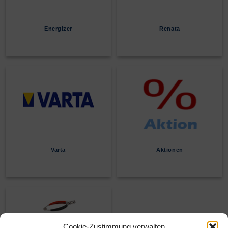
Energizer
Renata
Varta
Aktionen
Cookie-Zustimmung verwalten