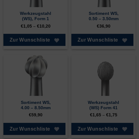
Werkzeugstahl
Sortiment WS,
(WS), Form 1
0.50 – 3.50mm
€
1,05
–
€
10,20
€
36,90
Zur Wunschliste
Zur Wunschliste
Sortiment WS,
Werkzeugstahl
4.00 – 8.50mm
(WS) Form 41
€
59,90
€
1,65
–
€
1,75
Zur Wunschliste
Zur Wunschliste