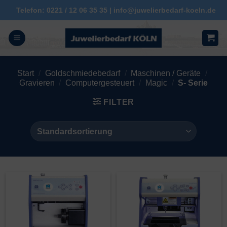
Zum
Telefon: 0221 / 12 06 35 35 | info@juwelierbedarf-koeln.de
Inhalt
springen
Start
/
Goldschmiedebedarf
/
Maschinen / Geräte
/
Gravieren
/
Computergesteuert
/
Magic
/
S- Serie
FILTER