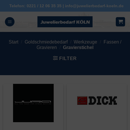
Zum
Telefon: 0221 / 12 06 35 35 | info@juwelierbedarf-koeln.de
Inhalt
springen
Start
/
Goldschmiedebedarf
/
Werkzeuge
/
Fassen /
Gravieren
/
Gravierstichel
FILTER