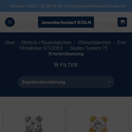
Zum
Telefon: 0221 / 12 06 35 35 | info@juwelierbedarf-koeln.de
Inhalt
springen
Start
/
Ohrloch-/ Nasenstechen
/
Ohrlochstechen
/
Erst-
Ohrstecker STUDEX
/
Studex System 75
/
Kronenfassung
FILTER