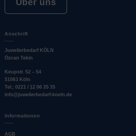
Über uns
Anschrift
Juwelierbedarf KÖLN
Özcan Tekin
Keupstr. 52 – 54
51063 Köln
Tel.: 0221 / 12 06 35 35
info@juwelierbedarf-koeln.de
Informationen
AGB