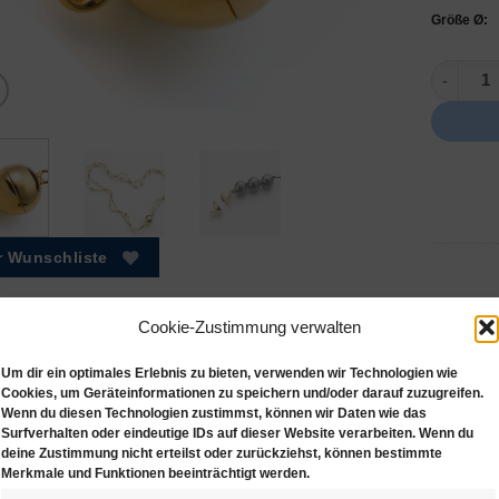
Größe Ø:
585 GelbG
r Wunschliste
Cookie-Zustimmung verwalten
Um dir ein optimales Erlebnis zu bieten, verwenden wir Technologien wie
hreibung
Zusätzliche Informationen
Cookies, um Geräteinformationen zu speichern und/oder darauf zuzugreifen.
Wenn du diesen Technologien zustimmst, können wir Daten wie das
tschließe 585 (14ct) Gelbgold
Surfverhalten oder eindeutige IDs auf dieser Website verarbeiten. Wenn du
deine Zustimmung nicht erteilst oder zurückziehst, können bestimmte
 Kugelform
Merkmale und Funktionen beeinträchtigt werden.