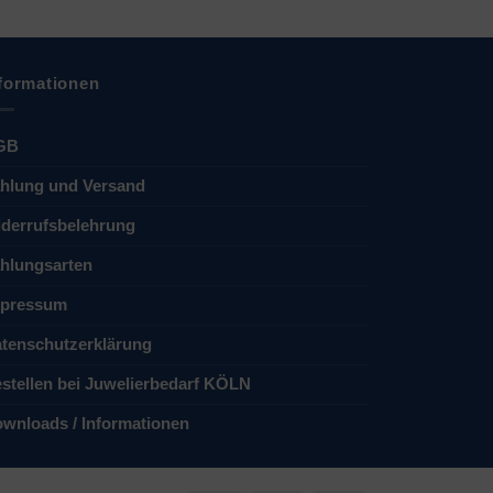
formationen
GB
hlung und Versand
derrufsbelehrung
hlungsarten
pressum
tenschutzerklärung
stellen bei Juwelierbedarf KÖLN
wnloads / Informationen