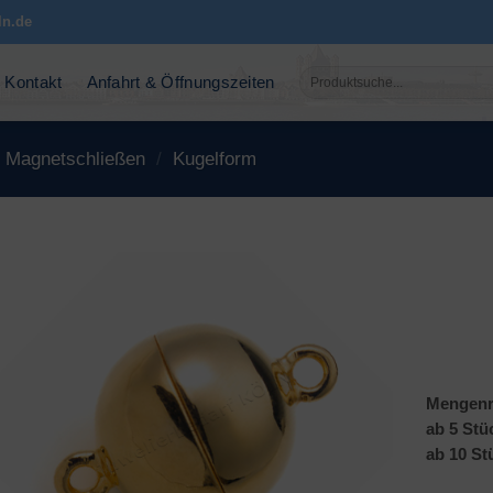
ln.de
Suchen
Kontakt
Anfahrt & Öffnungszeiten
nach:
Magnetschließen
/
Kugelform
Mengenr
ab 5 Stü
ab 10 St