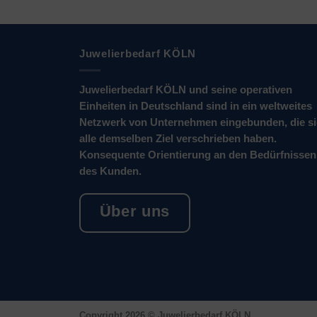
Juwelierbedarf KÖLN
Juwelierbedarf KÖLN und seine operativen
Einheiten in Deutschland sind in ein weltweites
Netzwerk von Unternehmen eingebunden, die s
alle demselben Ziel verschrieben haben.
Konsequente Orientierung an den Bedürfnissen
des Kunden.
Über uns
Copyright 2026 ©
Juwelierbedarf KÖLN