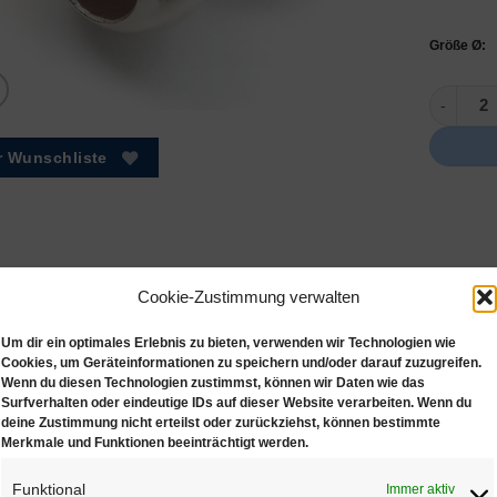
Größe Ø:
585 (14ct
r Wunschliste
Cookie-Zustimmung verwalten
Um dir ein optimales Erlebnis zu bieten, verwenden wir Technologien wie
Cookies, um Geräteinformationen zu speichern und/oder darauf zuzugreifen.
Wenn du diesen Technologien zustimmst, können wir Daten wie das
hreibung
Zusätzliche Informationen
Surfverhalten oder eindeutige IDs auf dieser Website verarbeiten. Wenn du
deine Zustimmung nicht erteilst oder zurückziehst, können bestimmte
Merkmale und Funktionen beeinträchtigt werden.
14ct) WeißGold Kalotten / Endkapseln mit große geschlossene Ö
Funktional
Immer aktiv