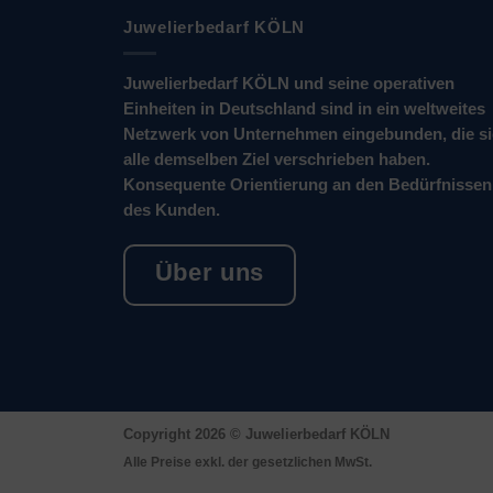
Juwelierbedarf KÖLN
Juwelierbedarf KÖLN und seine operativen
Einheiten in Deutschland sind in ein weltweites
Netzwerk von Unternehmen eingebunden, die s
alle demselben Ziel verschrieben haben.
Konsequente Orientierung an den Bedürfnissen
des Kunden.
Über uns
Copyright 2026 ©
Juwelierbedarf KÖLN
Alle Preise exkl. der gesetzlichen MwSt.