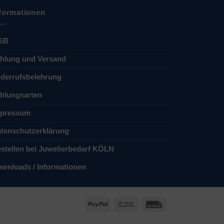
formationen
GB
hlung und Versand
derrufsbelehrung
hlungsarten
pressum
tenschutzerklärung
stellen bei Juwelierbedarf KÖLN
wnloads / Informationen
PayPal
Bank
Rechung
Transfer