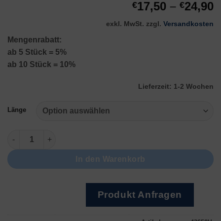
17,50
–
24,90
€
€
exkl. MwSt.
zzgl.
Versandkosten
Mengenrabatt:
ab 5 Stück = 5%
ab 10 Stück = 10%
Lieferzeit:
1-2 Wochen
Länge
925 Silber vergoldet Menge
In den Warenkorb
Produkt Anfragen