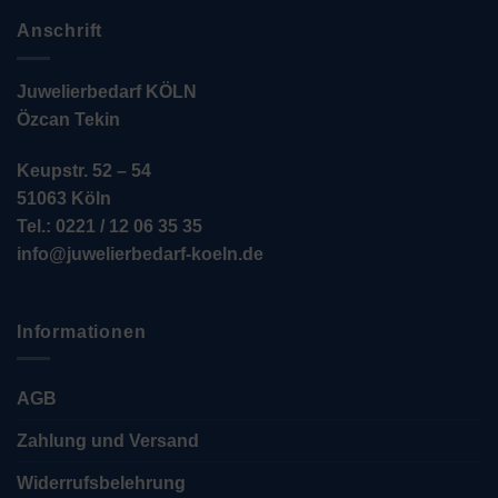
Anschrift
Juwelierbedarf KÖLN
Özcan Tekin
Keupstr. 52 – 54
51063 Köln
Tel.: 0221 / 12 06 35 35
info@juwelierbedarf-koeln.de
Informationen
AGB
Zahlung und Versand
Widerrufsbelehrung