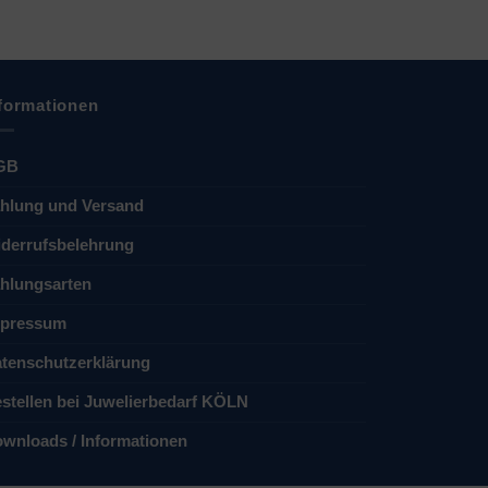
formationen
GB
hlung und Versand
derrufsbelehrung
hlungsarten
pressum
tenschutzerklärung
stellen bei Juwelierbedarf KÖLN
wnloads / Informationen