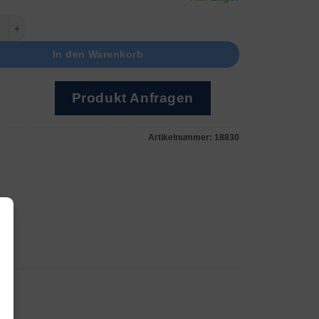
echnung Menge
In den Warenkorb
Produkt Anfragen
Artikelnummer:
18830