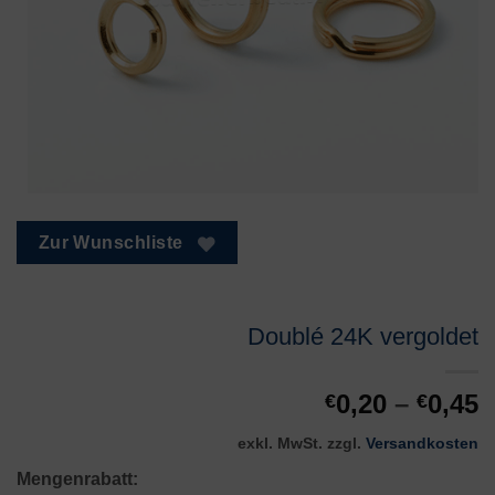
Zur Wunschliste
Doublé 24K vergoldet
0,20
–
0,45
€
€
exkl. MwSt.
zzgl.
Versandkosten
Mengenrabatt: