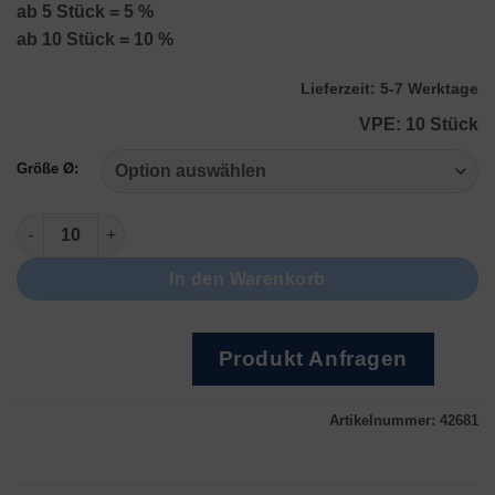
ab 5 Stück = 5 %
ab 10 Stück = 10 %
Lieferzeit:
5-7 Werktage
VPE: 10 Stück
Größe Ø:
Doublé 24K vergoldet Menge
In den Warenkorb
Produkt Anfragen
Artikelnummer:
42681