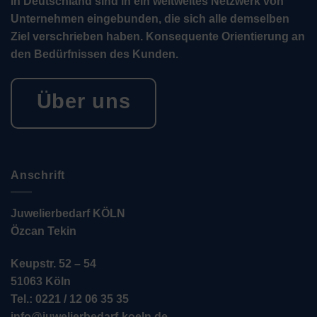
in Deutschland sind in ein weltweites Netzwerk von
Unternehmen eingebunden, die sich alle demselben
Ziel verschrieben haben. Konsequente Orientierung an
den Bedürfnissen des Kunden.
Über uns
Anschrift
Juwelierbedarf KÖLN
Özcan Tekin
Keupstr. 52 – 54
51063 Köln
Tel.: 0221 / 12 06 35 35
info@juwelierbedarf-koeln.de