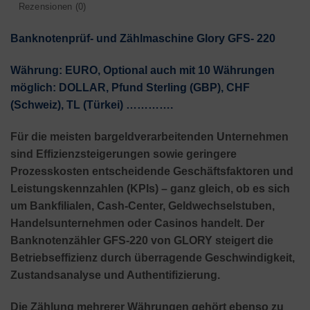
Rezensionen (0)
Banknotenprüf- und Zählmaschine Glory GFS- 220
Währung: EURO, Optional auch mit 10 Währungen
möglich: DOLLAR, Pfund Sterling (GBP), CHF
(Schweiz), TL (Türkei) ………….
Für die meisten bargeldverarbeitenden Unternehmen
sind Effizienzsteigerungen sowie geringere
Prozesskosten entscheidende Geschäftsfaktoren und
Leistungskennzahlen (KPIs) – ganz gleich, ob es sich
um Bankfilialen, Cash-Center, Geldwechselstuben,
Handelsunternehmen oder Casinos handelt. Der
Banknotenzähler GFS-220 von GLORY steigert die
Betriebseffizienz durch überragende Geschwindigkeit,
Zustandsanalyse und Authentifizierung.
Die Zählung mehrerer Währungen gehört ebenso zu