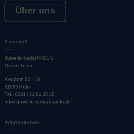
Über uns
Anschrift
Juwelierbedarf KÖLN
Özcan Tekin
Keupstr. 52 – 54
51063 Köln
Tel.: 0221 / 12 06 35 35
info@juwelierbedarf-koeln.de
Informationen