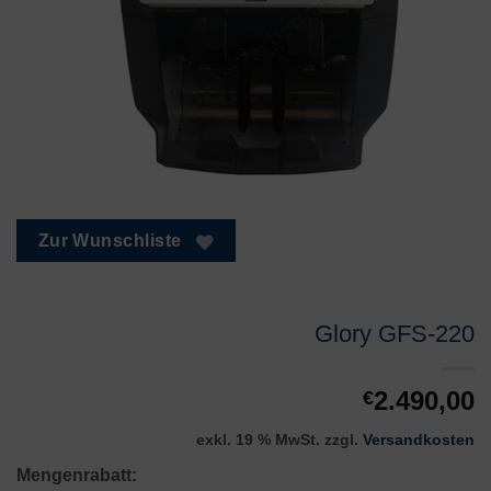
Zur Wunschliste
Glory GFS-220
2.490,00
€
exkl. 19 % MwSt.
zzgl.
Versandkosten
Mengenrabatt: