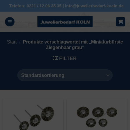
Zum
Telefon: 0221 / 12 06 35 35 | info@juwelierbedarf-koeln.de
Inhalt
springen
Start
/
Produkte verschlagwortet mit „Miniaturbürste
Ziegenhaar grau“
FILTER