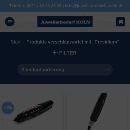
Zum
Telefon: 0221 / 12 06 35 35 | info@juwelierbedarf-koeln.de
Inhalt
springen
Start
/
Produkte verschlagwortet mit „Presidium“
FILTER
-9%