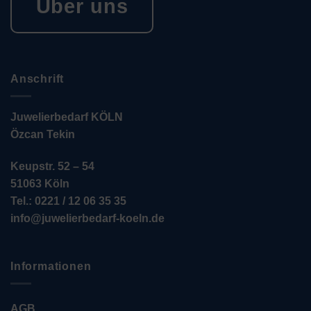
Über uns
Anschrift
Juwelierbedarf KÖLN
Özcan Tekin
Keupstr. 52 – 54
51063 Köln
Tel.: 0221 / 12 06 35 35
info@juwelierbedarf-koeln.de
Informationen
AGB