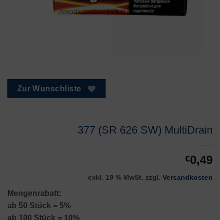
Zur Wunschliste
377 (SR 626 SW) MultiDrain
0,49
€
exkl. 19 % MwSt.
zzgl.
Versandkosten
Mengenrabatt:
ab 50 Stück = 5%
ab 100 Stück = 10%