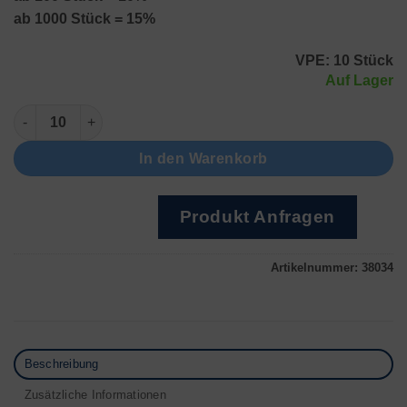
ab 1000 Stück = 15%
VPE: 10 Stück
Auf Lager
377 (SR 626 SW) MultiDrain Menge
In den Warenkorb
Produkt Anfragen
Artikelnummer:
38034
Beschreibung
Zusätzliche Informationen