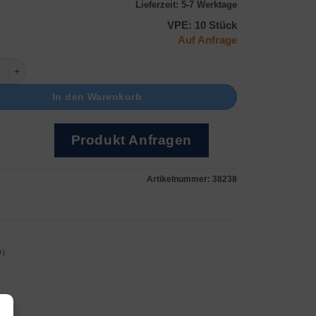
Lieferzeit:
5-7 Werktage
VPE: 10 Stück
Auf Anfrage
 1120 SW) Menge
In den Warenkorb
Produkt Anfragen
Artikelnummer:
38238
0)