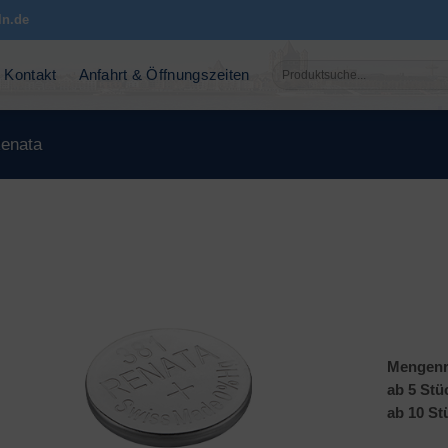
ln.de
Suchen
Kontakt
Anfahrt & Öffnungszeiten
nach:
enata
Mengenr
ab 5 Stü
ab 10 St