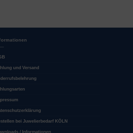
formationen
GB
hlung und Versand
derrufsbelehrung
hlungsarten
pressum
tenschutzerklärung
stellen bei Juwelierbedarf KÖLN
wnloads / Informationen