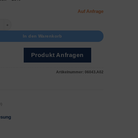
Auf Anfrage
Noniusablesung) Menge
In den Warenkorb
Produkt Anfragen
Artikelnummer:
06043.A02
0)
esung