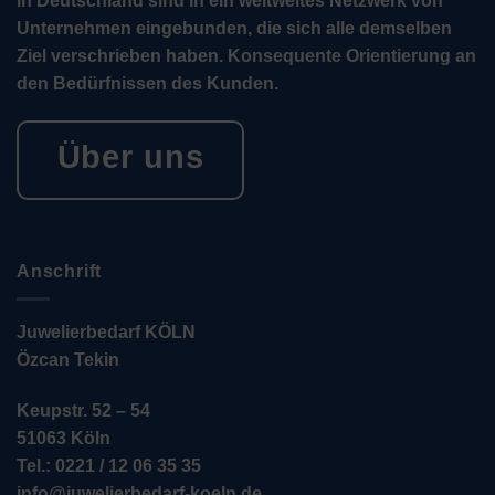
in Deutschland sind in ein weltweites Netzwerk von
Unternehmen eingebunden, die sich alle demselben
Ziel verschrieben haben. Konsequente Orientierung an
den Bedürfnissen des Kunden.
Über uns
Anschrift
Juwelierbedarf KÖLN
Özcan Tekin
Keupstr. 52 – 54
51063 Köln
Tel.: 0221 / 12 06 35 35
info@juwelierbedarf-koeln.de