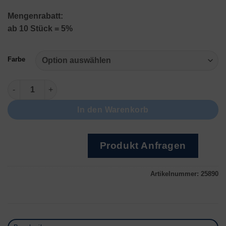
Mengenrabatt:
ab 10 Stück = 5%
Farbe
Anhänger + Ketten 6400 Menge
In den Warenkorb
Produkt Anfragen
Artikelnummer:
25890