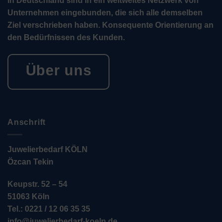
in Deutschland sind in ein weltweites Netzwerk von
Unternehmen eingebunden, die sich alle demselben
Ziel verschrieben haben. Konsequente Orientierung an
den Bedürfnissen des Kunden.
Über uns
Anschrift
Juwelierbedarf KÖLN
Özcan Tekin
Keupstr. 52 – 54
51063 Köln
Tel.: 0221 / 12 06 35 35
info@juwelierbedarf-koeln.de