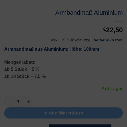
Armbandmaß Aluminium
22,50
€
exkl. 19 % MwSt.
zzgl.
Versandkosten
Armbandmaß aus Aluminium; Höhe: 100mm
Mengenrabatt:
ab 5 Stück = 5 %
ab 10 Stück = 7.5 %
Auf Lager
Armbandmaß Aluminium Menge
In den Warenkorb