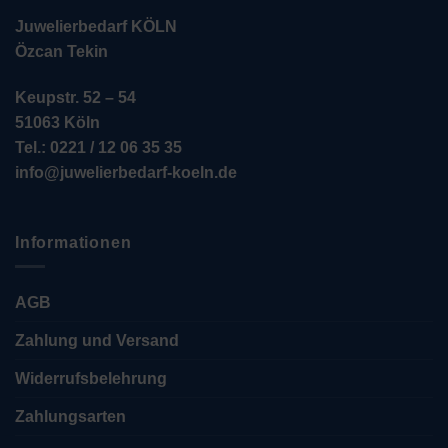
Juwelierbedarf KÖLN
Özcan Tekin
Keupstr. 52 – 54
51063 Köln
Tel.: 0221 / 12 06 35 35
info@juwelierbedarf-koeln.de
Informationen
AGB
Zahlung und Versand
Widerrufsbelehrung
Zahlungsarten