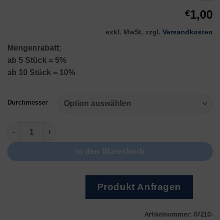
1,00
€
exkl. MwSt.
zzgl.
Versandkosten
Mengenrabatt:
ab 5 Stück = 5%
ab 10 Stück = 10%
Durchmesser
Borsten schwarz Menge
In den Warenkorb
Produkt Anfragen
Artikelnummer:
07210-