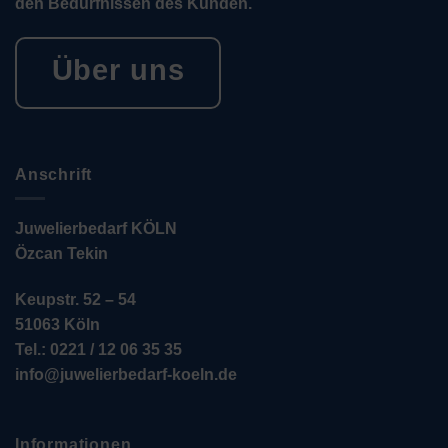
den Bedürfnissen des Kunden.
Über uns
Anschrift
Juwelierbedarf KÖLN
Özcan Tekin
Keupstr. 52 – 54
51063 Köln
Tel.: 0221 / 12 06 35 35
info@juwelierbedarf-koeln.de
Informationen