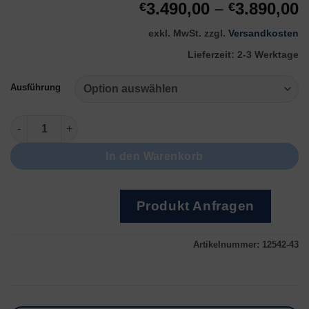
3.490,00
–
3.890,00
€
€
exkl. MwSt.
zzgl.
Versandkosten
Lieferzeit:
2-3 Werktage
Ausführung
DaDo 2.0 Schweißlaser Menge
In den Warenkorb
Produkt Anfragen
Artikelnummer:
12542-43