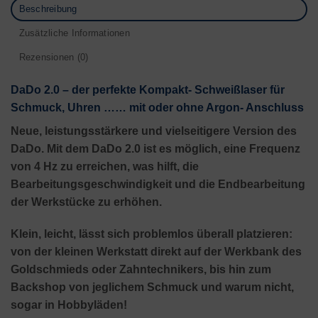
Beschreibung
Zusätzliche Informationen
Rezensionen (0)
DaDo 2.0 – der perfekte Kompakt- Schweißlaser für
Schmuck, Uhren …… mit oder ohne Argon- Anschluss
Neue, leistungsstärkere und vielseitigere Version des
DaDo.
Mit dem DaDo 2.0 ist es möglich, eine Frequenz
von 4 Hz zu erreichen, was hilft, die
Bearbeitungsgeschwindigkeit und die Endbearbeitung
der Werkstücke zu erhöhen.
Klein, leicht, lässt sich problemlos überall platzieren:
von der kleinen Werkstatt direkt auf der Werkbank des
Goldschmieds oder Zahntechnikers, bis hin zum
Backshop von jeglichem Schmuck und warum nicht,
sogar in Hobbyläden!