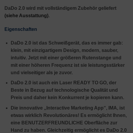
DaDo 2.0 wird mit vollständigem Zubehör geliefert
(siehe Ausstattung)
.
Eigenschaften
DaDo 2.0 ist das Schweißgerät, das es immer gab:
klein, mit einzigartigem Design, modern, sauber,
intuitiv. Jetzt mit einer größeren Rutenstange und
mit einer höheren Frequenz ist sie leistungsstärker
und vielseitiger als je zuvor.
DaDo 2.0 ist auch ein Laser READY TO GO, der
Beste in Bezug auf technologische Qualität und
Preis und daher kein Konkurrent je kopieren kann.
Die innovative „Interactive Marketing App“, IMA, ist
etwas wirklich Revolutionäres! Es ermöglicht Ihnen,
eine BENUTZERFREUNDLICHE Oberfläche zur
Hand zu haben. Gleichzeitig ermöglicht es DaDo 2.0