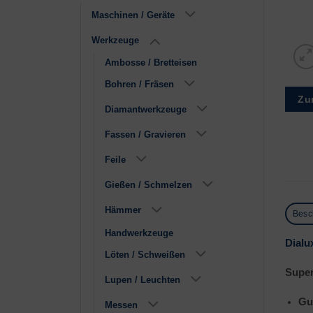
Maschinen / Geräte
Werkzeuge
Ambosse / Bretteisen
Bohren / Fräsen
Zu
Diamantwerkzeuge
Fassen / Gravieren
Feile
Gießen / Schmelzen
Hämmer
Besc
Handwerkzeuge
Dialu
Löten / Schweißen
Super
Lupen / Leuchten
Gu
Messen