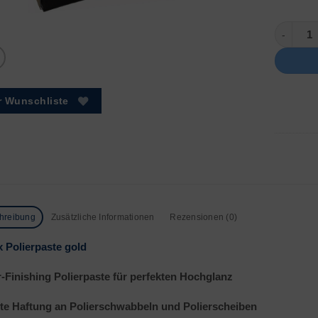
Dialux G
r Wunschliste
hreibung
Zusätzliche Informationen
Rezensionen (0)
x Polierpaste gold
-Finishing Polierpaste für perfekten Hochglanz
te Haftung an Polierschwabbeln und Polierscheiben