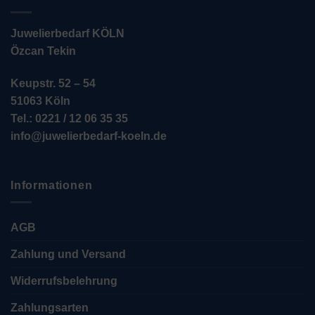
Juwelierbedarf KÖLN
Özcan Tekin
Keupstr. 52 – 54
51063 Köln
Tel.: 0221 / 12 06 35 35
info@juwelierbedarf-koeln.de
Informationen
AGB
Zahlung und Versand
Widerrufsbelehrung
Zahlungsarten