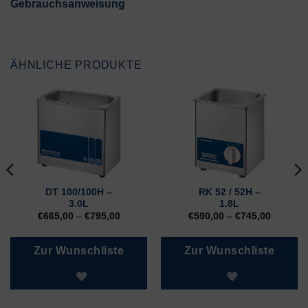
Gebrauchsanweisung
ÄHNLICHE PRODUKTE
DT 100/100H –
RK 52 / 52H –
3.0L
1.8L
€
665,00
–
€
795,00
€
590,00
–
€
745,00
Zur Wunschliste
Zur Wunschliste