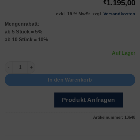
1.195,00
€
exkl. 19 % MwSt.
zzgl.
Versandkosten
Mengenrabatt:
ab 5 Stück = 5%
ab 10 Stück = 10%
Auf Lager
DL 102H - 3.0L Menge
In den Warenkorb
Produkt Anfragen
Artikelnummer:
13648