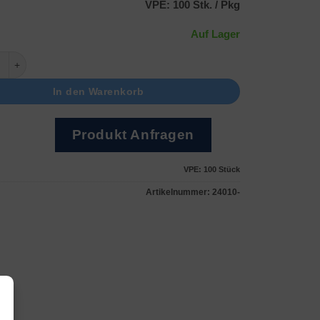
VPE: 100 Stk. / Pkg
Auf Lager
0 x 0.05mm Menge
In den Warenkorb
Produkt Anfragen
VPE: 100
Stück
Artikelnummer:
24010-