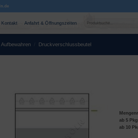
ln.de
Suchen
Kontakt
Anfahrt & Öffnungszeiten
nach:
Aufbewahren
/
Druckverschlussbeutel
Mengenr
ab 5 Pkg
ab 10 Pk