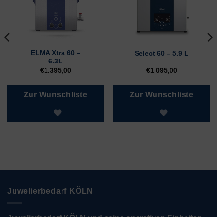
ELMA Xtra 60 –
Select 60 – 5.9 L
6.3L
€
1.395,00
€
1.095,00
Zur Wunschliste
Zur Wunschliste
Juwelierbedarf KÖLN