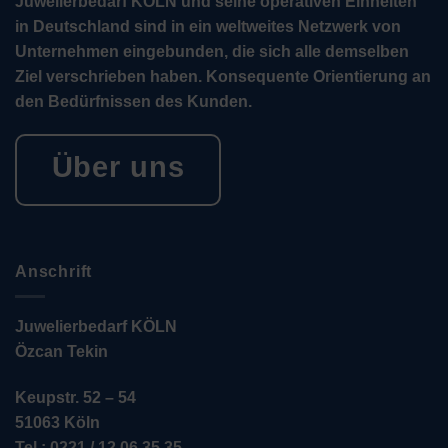
Juwelierbedarf KÖLN und seine operativen Einheiten
in Deutschland sind in ein weltweites Netzwerk von
Unternehmen eingebunden, die sich alle demselben
Ziel verschrieben haben. Konsequente Orientierung an
den Bedürfnissen des Kunden.
Über uns
Anschrift
Juwelierbedarf KÖLN
Özcan Tekin
Keupstr. 52 – 54
51063 Köln
Tel.: 0221 / 12 06 35 35