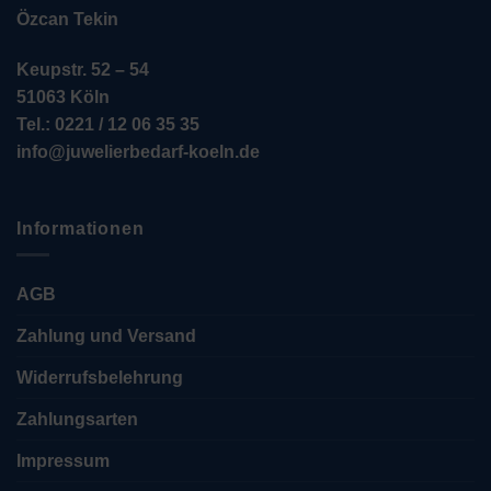
Özcan Tekin
Keupstr. 52 – 54
51063 Köln
Tel.: 0221 / 12 06 35 35
info@juwelierbedarf-koeln.de
Informationen
AGB
Zahlung und Versand
Widerrufsbelehrung
Zahlungsarten
Impressum