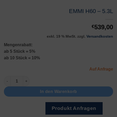
EMMI H60 – 5.3L
539,00
€
exkl. 19 % MwSt.
zzgl.
Versandkosten
Mengenrabatt:
ab 5 Stück = 5%
ab 10 Stück = 10%
Auf Anfrage
EMMI H60 - 5.3L Menge
In den Warenkorb
Produkt Anfragen