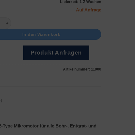
Lieferzeit:
1-2 Wochen
Auf Anfrage
ikromotor Menge
In den Warenkorb
Produkt Anfragen
Artikelnummer:
11900
0)
E-Type Mikromotor für alle Bohr-, Entgrat- und