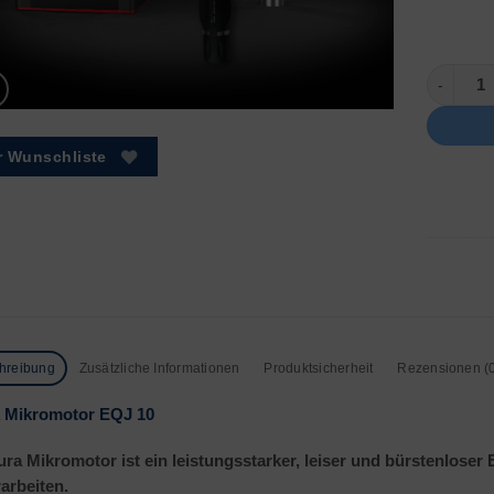
EQJ 10 M
r Wunschliste
hreibung
Zusätzliche Informationen
Produktsicherheit
Rezensionen (
 Mikromotor EQJ 10
ura Mikromotor ist ein leistungsstarker, leiser und bürstenloser 
rarbeiten.