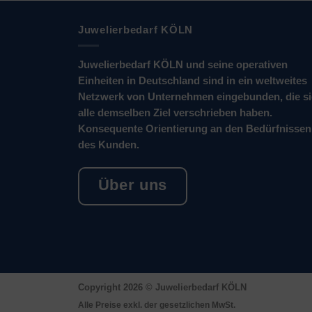
Juwelierbedarf KÖLN
Juwelierbedarf KÖLN und seine operativen
Einheiten in Deutschland sind in ein weltweites
Netzwerk von Unternehmen eingebunden, die s
alle demselben Ziel verschrieben haben.
Konsequente Orientierung an den Bedürfnissen
des Kunden.
Über uns
Copyright 2026 ©
Juwelierbedarf KÖLN
Alle Preise exkl. der gesetzlichen MwSt.