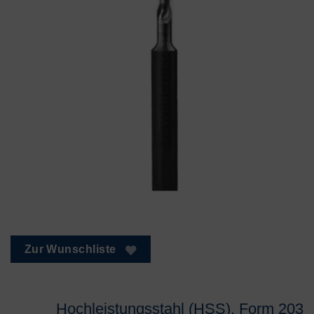
Zur Wunschliste
Hochleistungsstahl (HSS), Form 203