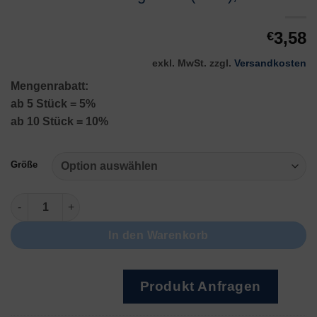
3,58
€
exkl. MwSt.
zzgl.
Versandkosten
Mengenrabatt:
ab 5 Stück = 5%
ab 10 Stück = 10%
Größe
Hochleistungsstahl (HSS), Form 203 Menge
In den Warenkorb
Produkt Anfragen