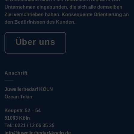
Unternehmen eingebunden, die sich alle demselben
Ziel verschrieben haben. Konsequente Orientierung an
den Bedürfnissen des Kunden.
Über uns
Anschrift
Juwelierbedarf KÖLN
Özcan Tekin
Keupstr. 52 – 54
51063 Köln
Tel.: 0221 / 12 06 35 35
info@juwelierbedarf-koeln.de