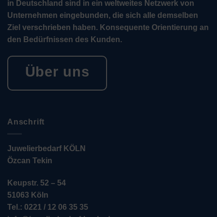
in Deutschland sind in ein weltweites Netzwerk von
Unternehmen eingebunden, die sich alle demselben
Ziel verschrieben haben. Konsequente Orientierung an
den Bedürfnissen des Kunden.
Über uns
Anschrift
Juwelierbedarf KÖLN
Özcan Tekin
Keupstr. 52 – 54
51063 Köln
Tel.: 0221 / 12 06 35 35