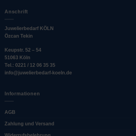
Anschrift
Juwelierbedarf KÖLN
Özcan Tekin
Keupstr. 52 – 54
51063 Köln
Tel.: 0221 / 12 06 35 35
info@juwelierbedarf-koeln.de
Informationen
AGB
Zahlung und Versand
Widerrufsbelehrung