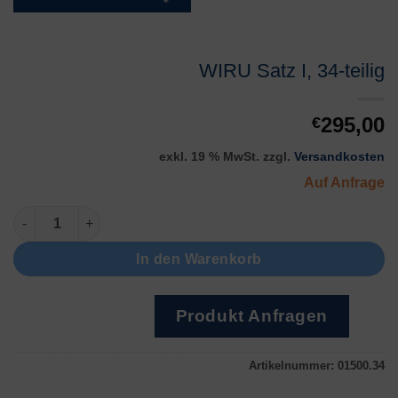
WIRU Satz I, 34-teilig
295,00
€
exkl. 19 % MwSt.
zzgl.
Versandkosten
Auf Anfrage
WIRU Satz I, 34-teilig Menge
In den Warenkorb
Produkt Anfragen
Artikelnummer:
01500.34