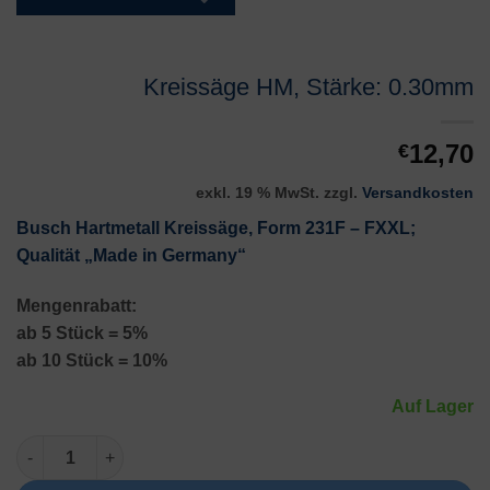
Kreissäge HM, Stärke: 0.30mm
12,70
€
exkl. 19 % MwSt.
zzgl.
Versandkosten
Busch Hartmetall Kreissäge, Form 231F – FXXL;
Qualität „Made in Germany“
Mengenrabatt:
ab 5 Stück = 5%
ab 10 Stück = 10%
Auf Lager
Kreissäge HM, Stärke: 0.30mm Menge