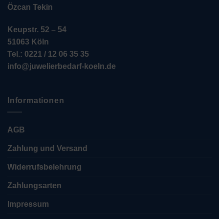
Özcan Tekin
Keupstr. 52 – 54
51063 Köln
Tel.: 0221 / 12 06 35 35
info@juwelierbedarf-koeln.de
Informationen
AGB
Zahlung und Versand
Widerrufsbelehrung
Zahlungsarten
Impressum