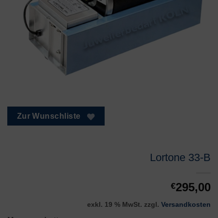
Zur Wunschliste
Lortone 33-B
295,00
€
exkl. 19 % MwSt.
zzgl.
Versandkosten