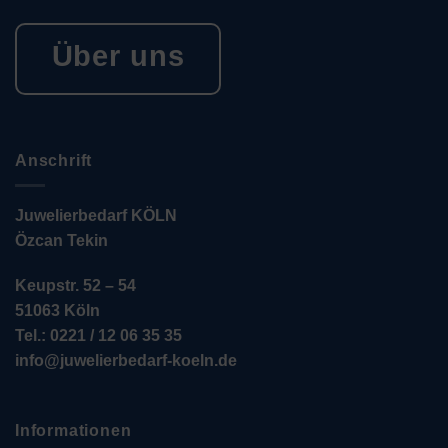
Über uns
Anschrift
Juwelierbedarf KÖLN
Özcan Tekin
Keupstr. 52 – 54
51063 Köln
Tel.: 0221 / 12 06 35 35
info@juwelierbedarf-koeln.de
Informationen