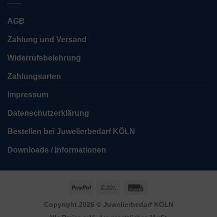
AGB
Zahlung und Versand
Widerrufsbelehrung
Zahlungsarten
Impressum
Datenschutzerklärung
Bestellen bei Juwelierbedarf KÖLN
Downloads / Informationen
PayPal
Bank
Rechung
Transfer
Copyright 2026 ©
Juwelierbedarf KÖLN