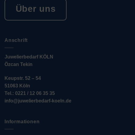
Über uns
Anschrift
Juwelierbedarf KÖLN
Özcan Tekin
Keupstr. 52 – 54
51063 Köln
Tel.: 0221 / 12 06 35 35
info@juwelierbedarf-koeln.de
Informationen