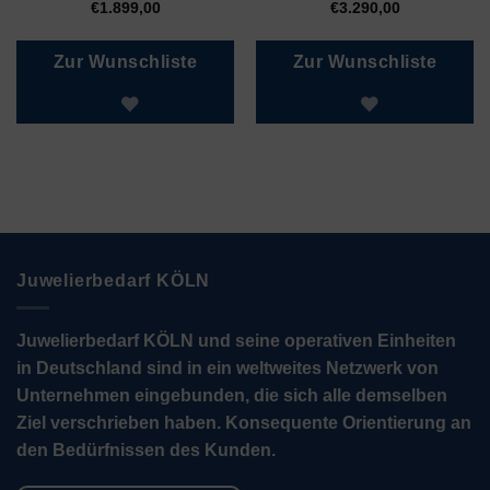
€
1.899,00
€
3.290,00
Zur Wunschliste
Zur Wunschliste
Juwelierbedarf KÖLN
Juwelierbedarf KÖLN und seine operativen Einheiten
in Deutschland sind in ein weltweites Netzwerk von
Unternehmen eingebunden, die sich alle demselben
Ziel verschrieben haben. Konsequente Orientierung an
den Bedürfnissen des Kunden.