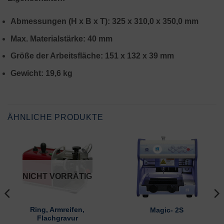
Abmessungen (H x B x T)
: 325
x 310,0 x 350,0 mm
Max. Materialstärke
: 4
0 mm
Größe der Arbeitsfläche: 151 x 132 x 39 mm
Gewicht
: 19,6
kg
ÄHNLICHE PRODUKTE
NICHT VORRÄTIG
Ring, Armreifen,
Magic- 2S
Flachgravur