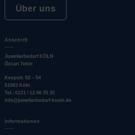
Über uns
Anschrift
Juwelierbedarf KÖLN
Özcan Tekin
Keupstr. 52 – 54
51063 Köln
Tel.: 0221 / 12 06 35 35
info@juwelierbedarf-koeln.de
Informationen