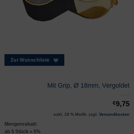
Zur Wunschliste
Mit Grip, Ø 18mm, Vergoldet
9,75
€
exkl. 19 % MwSt.
zzgl.
Versandkosten
Mengenrabatt:
ab 5 Stück = 5%