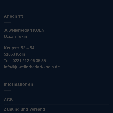
Anschrift
Juwelierbedarf KÖLN
Özcan Tekin
Keupstr. 52 – 54
51063 Köln
Tel.: 0221 / 12 06 35 35
info@juwelierbedarf-koeln.de
Informationen
AGB
Zahlung und Versand