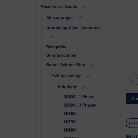
Maschinen / Geräte
Absaugungen
Armreifengrößen- Änderung
Beizgeräte
Bohrmaschinen
Brenn- Schmelzöfen
Schmelzanlage
Indutherm
MU200, 1 Phase
Zu
MU200, 3 Phasen
MU400
MU700
Besc
MU900
INDUT