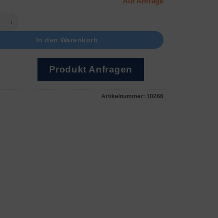
Auf Anfrage
nlage MU900 Menge
In den Warenkorb
Produkt Anfragen
Artikelnummer:
10266