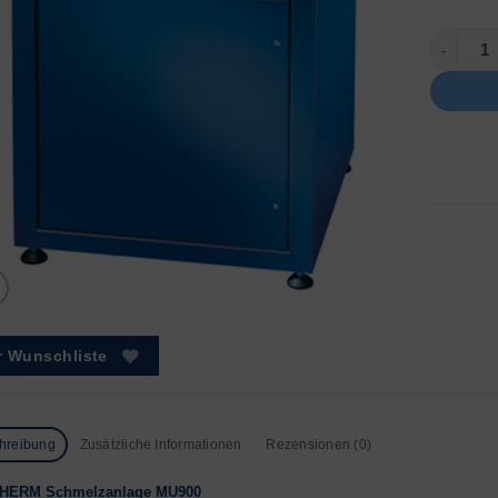
Schmelza
r Wunschliste
hreibung
Zusätzliche Informationen
Rezensionen (0)
HERM Schmelzanlage MU900