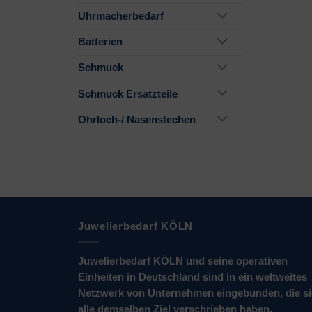
Uhrmacherbedarf
Batterien
Schmuck
Schmuck Ersatzteile
Ohrloch-/ Nasenstechen
Juwelierbedarf KÖLN
Juwelierbedarf KÖLN und seine operativen
Einheiten in Deutschland sind in ein weltweites
Netzwerk von Unternehmen eingebunden, die s
alle demselben Ziel verschrieben haben.